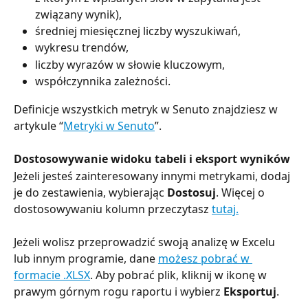
związany wynik),
średniej miesięcznej liczby wyszukiwań,
wykresu trendów,
liczby wyrazów w słowie kluczowym,
współczynnika zależności.
Definicje wszystkich metryk w Senuto znajdziesz w 
artykule “
Metryki w Senuto
”.
Dostosowywanie widoku tabeli i eksport wyników
Jeżeli jesteś zainteresowany innymi metrykami, dodaj 
je do zestawienia, wybierając 
Dostosuj
. Więcej o 
dostosowywaniu kolumn przeczytasz 
tutaj.
Jeżeli wolisz przeprowadzić swoją analizę w Excelu 
lub innym programie, dane 
możesz pobrać w 
formacie .XLSX
. Aby pobrać plik, kliknij w ikonę w 
prawym górnym rogu raportu i wybierz 
Eksportuj
.