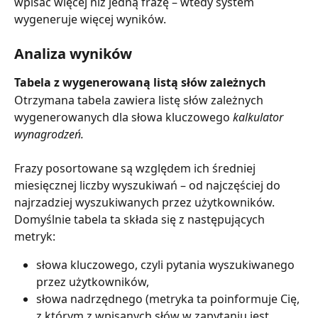
wpisać więcej niż jedną frazę – wtedy system 
wygeneruje więcej wyników.
Analiza wyników
Tabela z wygenerowaną listą słów zależnych
Otrzymana tabela zawiera listę słów zależnych 
wygenerowanych dla słowa kluczowego 
kalkulator 
wynagrodzeń.
Frazy posortowane są względem ich średniej 
miesięcznej liczby wyszukiwań – od najczęściej do 
najrzadziej wyszukiwanych przez użytkowników.
Domyślnie tabela ta składa się z następujących 
metryk:
słowa kluczowego, czyli pytania wyszukiwanego 
przez użytkowników,
słowa nadrzędnego (metryka ta poinformuje Cię, 
z którym z wpisanych słów w zapytaniu jest 