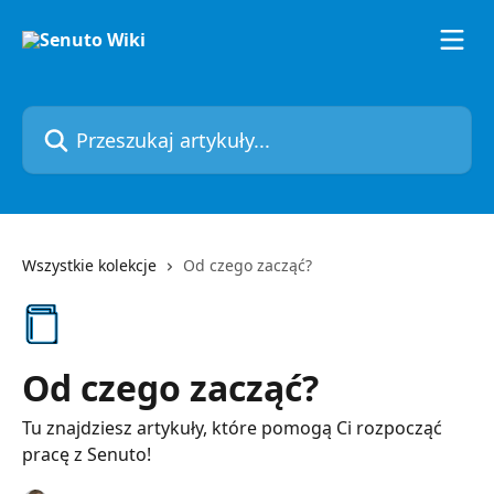
Przejdź do głównej zawartości
Przeszukaj artykuły...
Wszystkie kolekcje
Od czego zacząć?
Od czego zacząć?
Tu znajdziesz artykuły, które pomogą Ci rozpocząć
pracę z Senuto!