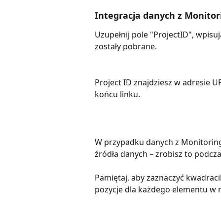
Integracja danych z Monito
Uzupełnij pole "ProjectID", wpisu
zostały pobrane. 
Project ID znajdziesz w adresie 
końcu linku.
W przypadku danych z Monitoring
źródła danych – zrobisz to podc
Pamiętaj, aby zaznaczyć kwadracik
pozycje dla każdego elementu w r