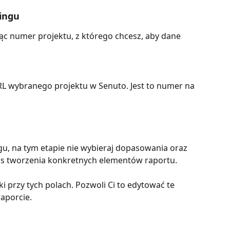
ringu
jąc numer projektu, z którego chcesz, aby dane 
URL wybranego projektu w Senuto. Jest to numer na 
u, na tym etapie nie wybieraj dopasowania oraz 
zas tworzenia konkretnych elementów raportu.
i przy tych polach. Pozwoli Ci to edytować te 
aporcie.