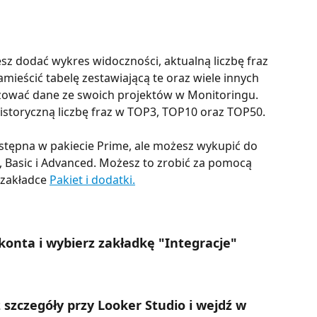
z dodać wykres widoczności, aktualną liczbę fraz 
mieścić tabelę zestawiającą te oraz wiele innych 
zować dane ze swoich projektów w Monitoringu.
storyczną liczbę fraz w TOP3, TOP10 oraz TOP50.
ostępna w pakiecie Prime, ale możesz wykupić do 
e, Basic i Advanced. Możesz to zrobić za pomocą 
zakładce 
Pakiet i dodatki.
konta i wybierz zakładkę "Integracje"
ż szczegóły przy Looker Studio i wejdź w 