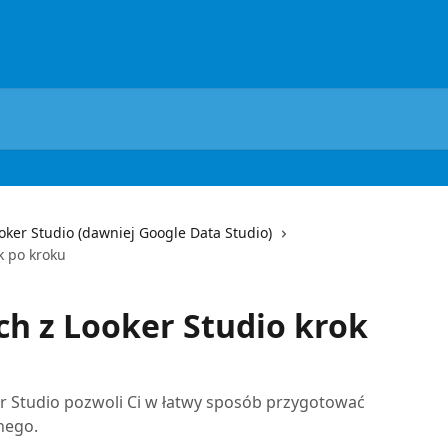
oker Studio (dawniej Google Data Studio)
k po kroku
ch z Looker Studio krok
r Studio pozwoli Ci w łatwy sposób przygotować
nego.