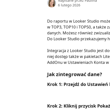
Napisane przez
Paulina
6 lutego 2026
Do raportu w Looker Studio możes
w TOP3, TOP10 i TOP50, a także za
danych. Możesz również zwizuali
Do Looker Studio przekazujemy hi
Integracja z Looker Studio jest d
niej dostęp także w pakietach Lit
AddOnu w Ustawieniach Konta w 
Jak zintegrować dane?
Krok 1: Przejdź do Ustawień 
Krok 2: Kliknij przycisk Poka