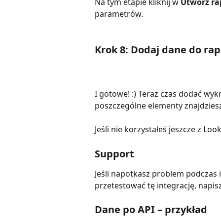
Na tym etapie kliknij w 
Utwórz ra
parametrów.
Krok 8: Dodaj dane do rap
I gotowe! :) Teraz czas dodać wykr
poszczególne elementy znajdziesz
Jeśli nie korzystałeś jeszcze z Lo
Support
Jeśli napotkasz problem podczas i
przetestować tę integrację, napisz
Dane po API – przykład