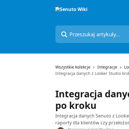
Przejdź do głównej zawartości
Przeszukaj artykuły...
Wszystkie kolekcje
Integracje
Lo
Integracja danych z Looker Studio kro
Integracja dany
po kroku
Integracja danych Senuto z Looke
raporty dla klientów czy przełożo