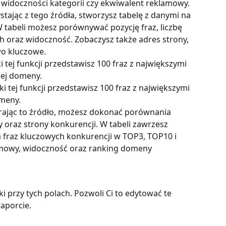
i widoczności kategorii czy ekwiwalent reklamowy.
stając z tego źródła, stworzysz tabelę z danymi na 
 tabeli możesz porównywać pozycję fraz, liczbę 
h oraz widoczność. Zobaczysz także adres strony, 
wo kluczowe.
i tej funkcji przedstawisz 100 fraz z największymi 
ej domeny.
i tej funkcji przedstawisz 100 fraz z największymi 
meny.
rając to źródło, możesz dokonać porównania 
 oraz strony konkurencji. W tabeli zawrzesz 
ba fraz kluczowych konkurencji w TOP3, TOP10 i 
mowy, widoczność oraz ranking domeny 
i przy tych polach. Pozwoli Ci to edytować te 
aporcie.