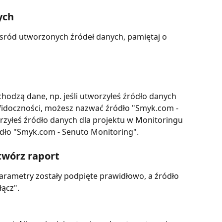
ych
odzą dane, np. jeśli utworzyłeś źródło danych 
idoczności, możesz nazwać źródło "Smyk.com - 
orzyłeś źródło danych dla projektu w Monitoringu 
dło "Smyk.com - Senuto Monitoring".
utwórz raport
parametry zostały podpięte prawidłowo, a źródło 
łącz".