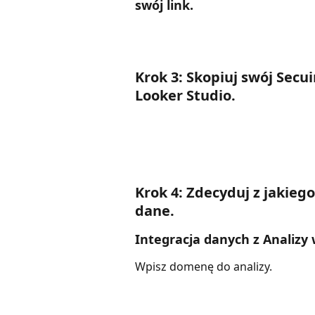
swój link.
Krok 3: Skopiuj swój Secui
Looker Studio. 
Krok 4: Zdecyduj z jakieg
dane.
Integracja danych z Analizy
Wpisz domenę do analizy. 