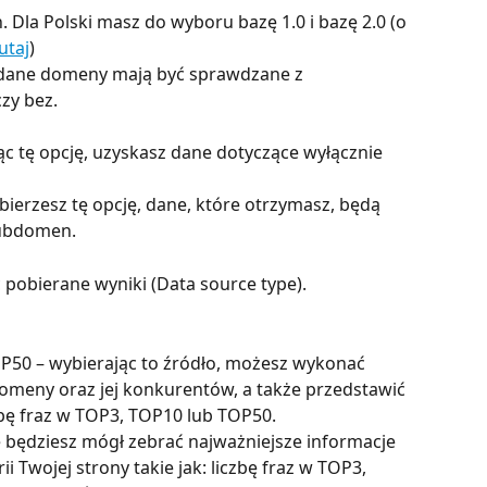
. Dla Polski masz do wyboru bazę 1.0 i bazę 2.0 (o 
utaj
)
y dane domeny mają być sprawdzane z 
y bez. 
c tę opcję, uzyskasz dane dotyczące wyłącznie 
bierzesz tę opcję, dane, które otrzymasz, będą 
ubdomen. 
ć pobierane wyniki (Data source type). 
OP50 – wybierając to źródło, możesz wykonać 
omeny oraz jej konkurentów, a także przedstawić 
zbę fraz w TOP3, TOP10 lub TOP50.
zie będziesz mógł zebrać najważniejsze informacje 
 Twojej strony takie jak: liczbę fraz w TOP3, 